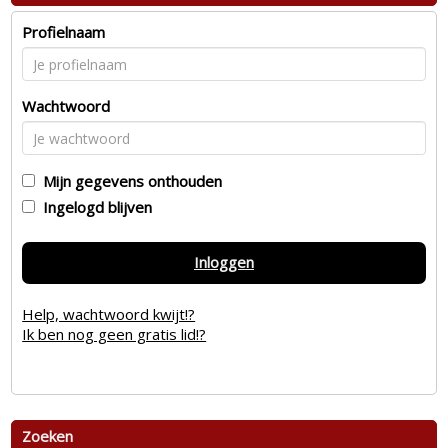
Profielnaam
Wachtwoord
Mijn gegevens onthouden
Ingelogd blijven
Inloggen
Help, wachtwoord kwijt!?
Ik ben nog geen gratis lid!?
Zoeken